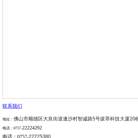
联系我们
佛山市顺德区大良街道逢沙村智诚路5号拔萃科技大厦20
地址：
22224292
电话：0757-
电话：0757-
22225380