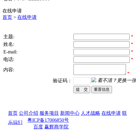
在线申请
首页
>
在线申请
主题:
*
姓名:
*
E-mail:
*
电话:
*
内容:
*
看不清？更换一
验证码：
首页
/
公司介绍
/
服务项目
/
新闻中心
/
人才战略
/
在线申请
/
联
备案号：
粤ICP备17006850号
系我们
友情链接：
百度
赢辉商学院